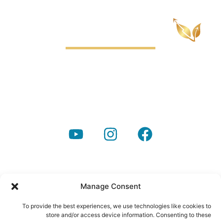
ניר עם | לוד, ישראל
office@powerfinance.co.il
08-6560560
באתר זה משולב כתב ידה של יעל לייבושור ז״ל, שנפלה ב-7.10, לזכרה.
Manage Consent
To provide the best experiences, we use technologies like cookies to
store and/or access device information. Consenting to these