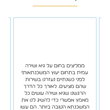
א
ממליצים בחום על גיא ושירה
ל
עמית בתחום יעוץ המשכנתאות!
לא
ת
לפני כשנתיים נעזרנו בשירות
פ
שהם מציעים. לאורך כל הדרך
הרגשנו שגיא ושירה עושים כל
ה
מאמץ אפשרי כדי להשיג לנו את
את
ם
המשכנתא הטובה ביותר. הם עשו