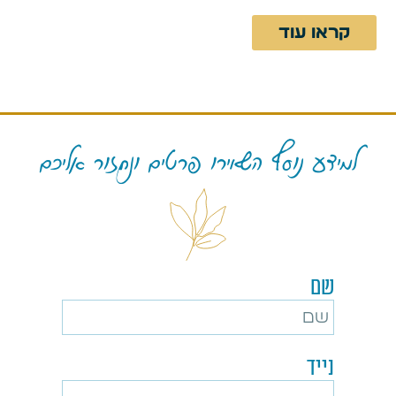
קראו עוד
למידע נוסף השאירו פרטים ונחזור אליכם
שם
נייד