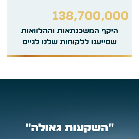
138,700,000
היקף המשכנתאות וההלוואות
שסייענו ללקוחות שלנו לגייס
״השקעות גאולה״