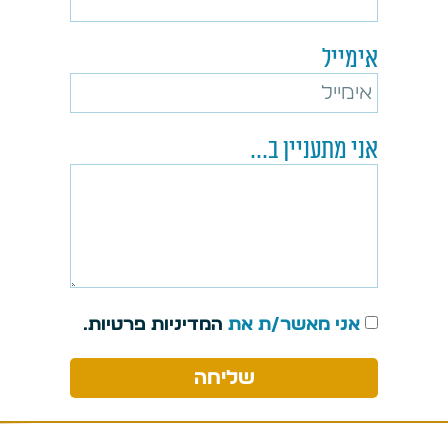
אימייל
אני מתעניין ב...
אני מאשר/ת את
המדיניות פרטיות.
שליחה
מחכים לכם, צוות "כח פיננסים"